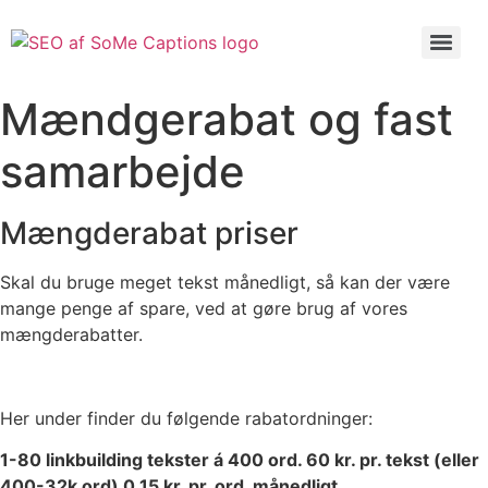
Videre
til
Menu
indhold
Mændgerabat og fast
samarbejde
Mængderabat priser
Skal du bruge meget tekst månedligt, så kan der være
mange penge af spare, ved at gøre brug af vores
mængderabatter.
Her under finder du følgende rabatordninger:
1-80 linkbuilding tekster á 400 ord. 60 kr. pr. tekst (eller
400-32k ord) 0,15 kr. pr. ord. månedligt.