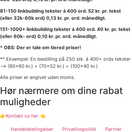
81-150 linkbuilding tekster á 400 ord. 52 kr. pr. tekst
(eller 32k-60k ord) 0,13 kr. pr. ord. månedligt.
151-1000+ linkbuilding tekster á 400 ord. 40 kr. pr. tekst
(eller 60k- ord) 0,10 kr. pr. ord. månedligt.
* OBS: Der er tale om tiered priser!
** Eksempel: En bestilling på 250 stk. á 400+ ords tekster
–> (80×60 kr.) + (70×52 kr.) + (100×40 kr.)
Alle priser er angivet uden moms.
Hør nærmere om dine rabat
muligheder
👉Kontakt os her 👈
Handelsbetingelser
Privatlivspolitik
Partner