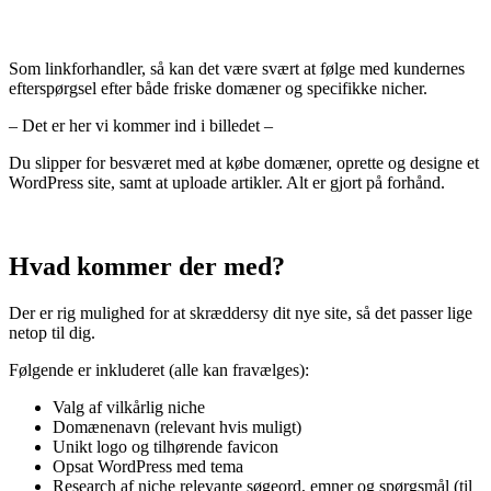
Som linkforhandler, så kan det være svært at følge med kundernes
efterspørgsel efter både friske domæner og specifikke nicher.
– Det er her vi kommer ind i billedet –
Du slipper for besværet med at købe domæner, oprette og designe et
WordPress site, samt at uploade artikler. Alt er gjort på forhånd.
Hvad kommer der med?
Der er rig mulighed for at skræddersy dit nye site, så det passer lige
netop til dig.
Følgende er inkluderet (alle kan fravælges):
Valg af vilkårlig niche
Domænenavn (relevant hvis muligt)
Unikt logo og tilhørende favicon
Opsat WordPress med tema
Research af niche relevante søgeord, emner og spørgsmål (til