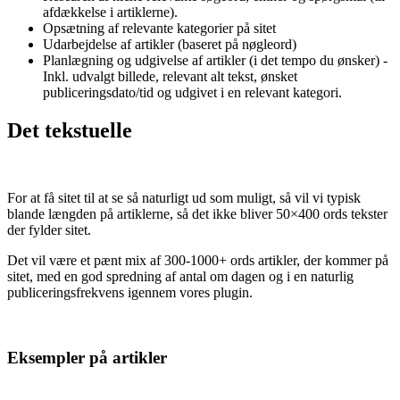
afdækkelse i artiklerne).
Opsætning af relevante kategorier på sitet
Udarbejdelse af artikler (baseret på nøgleord)
Planlægning og udgivelse af artikler (i det tempo du ønsker) -
Inkl. udvalgt billede, relevant alt tekst, ønsket
publiceringsdato/tid og udgivet i en relevant kategori.
Det tekstuelle
For at få sitet til at se så naturligt ud som muligt, så vil vi typisk
blande længden på artiklerne, så det ikke bliver 50×400 ords tekster
der fylder sitet.
Det vil være et pænt mix af 300-1000+ ords artikler, der kommer på
sitet, med en god spredning af antal om dagen og i en naturlig
publiceringsfrekvens igennem vores plugin.
Eksempler på artikler