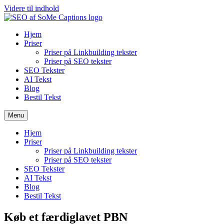
Videre til indhold
Hjem
Priser
Priser på Linkbuilding tekster
Priser på SEO tekster
SEO Tekster
AI Tekst
Blog
Bestil Tekst
Menu
Hjem
Priser
Priser på Linkbuilding tekster
Priser på SEO tekster
SEO Tekster
AI Tekst
Blog
Bestil Tekst
Køb et færdiglavet PBN